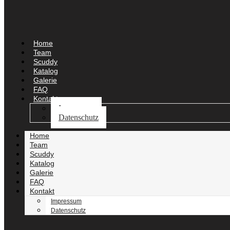
Home
Team
Scuddy
Katalog
Galerie
FAQ
Kontakt
Impressum
Datenschutz
Home
Team
Scuddy
Katalog
Galerie
FAQ
Kontakt
Impressum
Datenschutz