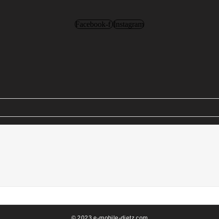
Facebook-f
Instagram
© 2023 e-mobile-dietz.com