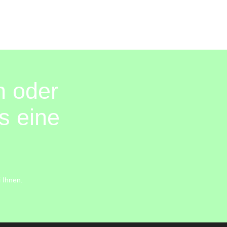
n oder
s eine
 Ihnen.