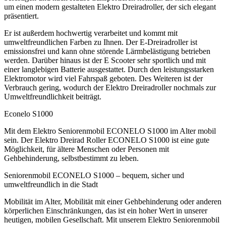
um einen modern gestalteten Elektro Dreiradroller, der sich elegant
präsentiert.
Er ist außerdem hochwertig verarbeitet und kommt mit
umweltfreundlichen Farben zu Ihnen. Der E-Dreiradroller ist
emissionsfrei und kann ohne störende Lärmbelästigung betrieben
werden. Darüber hinaus ist der E Scooter sehr sportlich und mit
einer langlebigen Batterie ausgestattet. Durch den leistungsstarken
Elektromotor wird viel Fahrspaß geboten. Des Weiteren ist der
Verbrauch gering, wodurch der Elektro Dreiradroller nochmals zur
Umweltfreundlichkeit beiträgt.
Econelo S1000
Mit dem Elektro Seniorenmobil ECONELO S1000 im Alter mobil
sein. Der Elektro Dreirad Roller ECONELO S1000 ist eine gute
Möglichkeit, für ältere Menschen oder Personen mit
Gehbehinderung, selbstbestimmt zu leben.
Seniorenmobil ECONELO S1000 – bequem, sicher und
umweltfreundlich in die Stadt
Mobilität im Alter, Mobilität mit einer Gehbehinderung oder anderen
körperlichen Einschränkungen, das ist ein hoher Wert in unserer
heutigen, mobilen Gesellschaft. Mit unserem Elektro Seniorenmobil