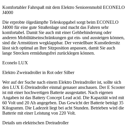
Komfortabler Fahrspaß mit dem Elektro Seniorenmobil ECONELO
J4000
Die erprobte ölgedämpfte Teleskopgabel sorgt beim ECONELO
J4000 für eine gute Straßenlage und macht das Fahren sehr
komfortabel. Damit Sie auch mit einer Gehbehinderung oder
anderen Mobilitätseinschränkungen gut ein- und aussteigen können,
sind die Armstützen wegklappbar. Der verstellbare Kunstledersitz
lässt sich optimal an Ihre Sitzposition anpassen, damit Sie auch
lange Strecken ermüdungsfrei zurücklegen können.
Econelo LUX
Elektro Zweiradroller in Rot oder Silber
Wer auf der Suche nach einem Elektro Dreiradroller ist, sollte sich
den LUX E-Dreiradroller einmal genauer anschauen. Der E Scooter
ist mit einer hochwertigen Batterie ausgestattet. Nach eigenen
Angaben ist das Battery Concept Lead acid. Die Kapazität wird mit
60 Volt und 20 Ah angegeben. Das Gewicht der Batterie beträgt 35
Kilogramm. Die Ladezeit liegt bei acht Stunden. Betrieben wird die
Batterie mit einer Leistung von 220 Volt.
Details um elektrischen Dreiradroller