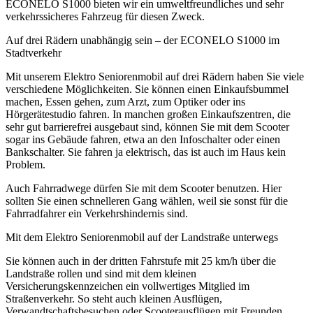
ECONELO S1000 bieten wir ein umweltfreundliches und sehr
verkehrssicheres Fahrzeug für diesen Zweck.
Auf drei Rädern unabhängig sein – der ECONELO S1000 im
Stadtverkehr
Mit unserem Elektro Seniorenmobil auf drei Rädern haben Sie viele
verschiedene Möglichkeiten. Sie können einen Einkaufsbummel
machen, Essen gehen, zum Arzt, zum Optiker oder ins
Hörgerätestudio fahren. In manchen großen Einkaufszentren, die
sehr gut barrierefrei ausgebaut sind, können Sie mit dem Scooter
sogar ins Gebäude fahren, etwa an den Infoschalter oder einen
Bankschalter. Sie fahren ja elektrisch, das ist auch im Haus kein
Problem.
Auch Fahrradwege dürfen Sie mit dem Scooter benutzen. Hier
sollten Sie einen schnelleren Gang wählen, weil sie sonst für die
Fahrradfahrer ein Verkehrshindernis sind.
Mit dem Elektro Seniorenmobil auf der Landstraße unterwegs
Sie können auch in der dritten Fahrstufe mit 25 km/h über die
Landstraße rollen und sind mit dem kleinen
Versicherungskennzeichen ein vollwertiges Mitglied im
Straßenverkehr. So steht auch kleinen Ausflügen,
Verwandtschaftsbesuchen oder Scooterausflügen mit Freunden