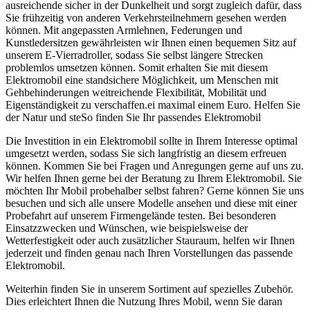
ausreichende sicher in der Dunkelheit und sorgt zugleich dafür, dass
Sie frühzeitig von anderen Verkehrsteilnehmern gesehen werden
können. Mit angepassten Armlehnen, Federungen und
Kunstledersitzen gewährleisten wir Ihnen einen bequemen Sitz auf
unserem E-Vierradroller, sodass Sie selbst längere Strecken
problemlos umsetzen können. Somit erhalten Sie mit diesem
Elektromobil eine standsichere Möglichkeit, um Menschen mit
Gehbehinderungen weitreichende Flexibilität, Mobilität und
Eigenständigkeit zu verschaffen.ei maximal einem Euro. Helfen Sie
der Natur und steSo finden Sie Ihr passendes Elektromobil
Die Investition in ein Elektromobil sollte in Ihrem Interesse optimal
umgesetzt werden, sodass Sie sich langfristig an diesem erfreuen
können. Kommen Sie bei Fragen und Anregungen gerne auf uns zu.
Wir helfen Ihnen gerne bei der Beratung zu Ihrem Elektromobil. Sie
möchten Ihr Mobil probehalber selbst fahren? Gerne können Sie uns
besuchen und sich alle unsere Modelle ansehen und diese mit einer
Probefahrt auf unserem Firmengelände testen. Bei besonderen
Einsatzzwecken und Wünschen, wie beispielsweise der
Wetterfestigkeit oder auch zusätzlicher Stauraum, helfen wir Ihnen
jederzeit und finden genau nach Ihren Vorstellungen das passende
Elektromobil.
Weiterhin finden Sie in unserem Sortiment auf spezielles Zubehör.
Dies erleichtert Ihnen die Nutzung Ihres Mobil, wenn Sie daran