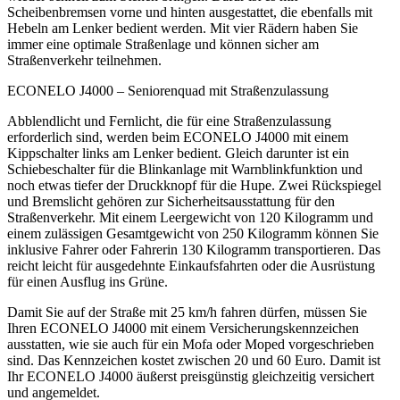
Scheibenbremsen vorne und hinten ausgestattet, die ebenfalls mit
Hebeln am Lenker bedient werden. Mit vier Rädern haben Sie
immer eine optimale Straßenlage und können sicher am
Straßenverkehr teilnehmen.
ECONELO J4000 – Seniorenquad mit Straßenzulassung
Abblendlicht und Fernlicht, die für eine Straßenzulassung
erforderlich sind, werden beim ECONELO J4000 mit einem
Kippschalter links am Lenker bedient. Gleich darunter ist ein
Schiebeschalter für die Blinkanlage mit Warnblinkfunktion und
noch etwas tiefer der Druckknopf für die Hupe. Zwei Rückspiegel
und Bremslicht gehören zur Sicherheitsausstattung für den
Straßenverkehr. Mit einem Leergewicht von 120 Kilogramm und
einem zulässigen Gesamtgewicht von 250 Kilogramm können Sie
inklusive Fahrer oder Fahrerin 130 Kilogramm transportieren. Das
reicht leicht für ausgedehnte Einkaufsfahrten oder die Ausrüstung
für einen Ausflug ins Grüne.
Damit Sie auf der Straße mit 25 km/h fahren dürfen, müssen Sie
Ihren ECONELO J4000 mit einem Versicherungskennzeichen
ausstatten, wie sie auch für ein Mofa oder Moped vorgeschrieben
sind. Das Kennzeichen kostet zwischen 20 und 60 Euro. Damit ist
Ihr ECONELO J4000 äußerst preisgünstig gleichzeitig versichert
und angemeldet.