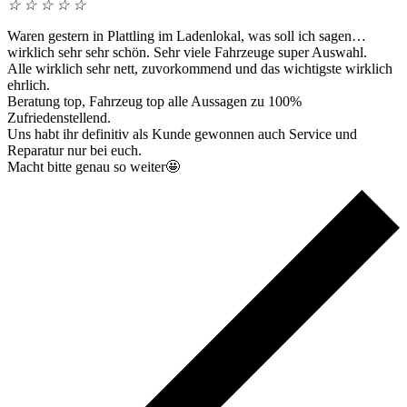
☆
☆
☆
☆
☆
Waren gestern in Plattling im Ladenlokal, was soll ich sagen…
wirklich sehr sehr schön. Sehr viele Fahrzeuge super Auswahl.
Alle wirklich sehr nett, zuvorkommend und das wichtigste wirklich
ehrlich.
Beratung top, Fahrzeug top alle Aussagen zu 100%
Zufriedenstellend.
Uns habt ihr definitiv als Kunde gewonnen auch Service und
Reparatur nur bei euch.
Macht bitte genau so weiter🤩