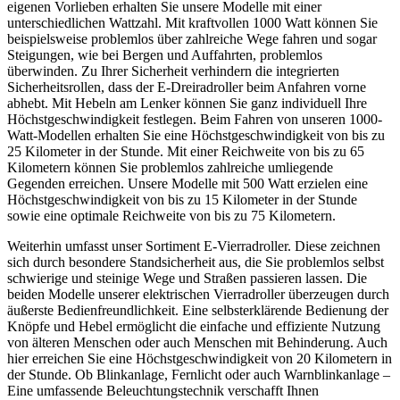
eigenen Vorlieben erhalten Sie unsere Modelle mit einer
unterschiedlichen Wattzahl. Mit kraftvollen 1000 Watt können Sie
beispielsweise problemlos über zahlreiche Wege fahren und sogar
Steigungen, wie bei Bergen und Auffahrten, problemlos
überwinden. Zu Ihrer Sicherheit verhindern die integrierten
Sicherheitsrollen, dass der E-Dreiradroller beim Anfahren vorne
abhebt. Mit Hebeln am Lenker können Sie ganz individuell Ihre
Höchstgeschwindigkeit festlegen. Beim Fahren von unseren 1000-
Watt-Modellen erhalten Sie eine Höchstgeschwindigkeit von bis zu
25 Kilometer in der Stunde. Mit einer Reichweite von bis zu 65
Kilometern können Sie problemlos zahlreiche umliegende
Gegenden erreichen. Unsere Modelle mit 500 Watt erzielen eine
Höchstgeschwindigkeit von bis zu 15 Kilometer in der Stunde
sowie eine optimale Reichweite von bis zu 75 Kilometern.
Weiterhin umfasst unser Sortiment E-Vierradroller. Diese zeichnen
sich durch besondere Standsicherheit aus, die Sie problemlos selbst
schwierige und steinige Wege und Straßen passieren lassen. Die
beiden Modelle unserer elektrischen Vierradroller überzeugen durch
äußerste Bedienfreundlichkeit. Eine selbsterklärende Bedienung der
Knöpfe und Hebel ermöglicht die einfache und effiziente Nutzung
von älteren Menschen oder auch Menschen mit Behinderung. Auch
hier erreichen Sie eine Höchstgeschwindigkeit von 20 Kilometern in
der Stunde. Ob Blinkanlage, Fernlicht oder auch Warnblinkanlage –
Eine umfassende Beleuchtungstechnik verschafft Ihnen