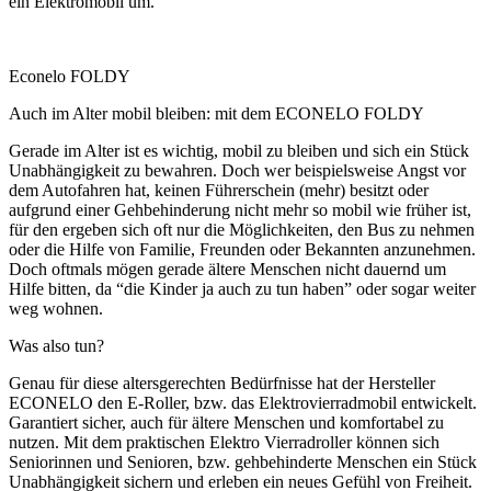
ein Elektromobil um.
Econelo FOLDY
Auch im Alter mobil bleiben: mit dem ECONELO FOLDY
Gerade im Alter ist es wichtig, mobil zu bleiben und sich ein Stück
Unabhängigkeit zu bewahren. Doch wer beispielsweise Angst vor
dem Autofahren hat, keinen Führerschein (mehr) besitzt oder
aufgrund einer Gehbehinderung nicht mehr so mobil wie früher ist,
für den ergeben sich oft nur die Möglichkeiten, den Bus zu nehmen
oder die Hilfe von Familie, Freunden oder Bekannten anzunehmen.
Doch oftmals mögen gerade ältere Menschen nicht dauernd um
Hilfe bitten, da “die Kinder ja auch zu tun haben” oder sogar weiter
weg wohnen.
Was also tun?
Genau für diese altersgerechten Bedürfnisse hat der Hersteller
ECONELO den E-Roller, bzw. das Elektrovierradmobil entwickelt.
Garantiert sicher, auch für ältere Menschen und komfortabel zu
nutzen. Mit dem praktischen Elektro Vierradroller können sich
Seniorinnen und Senioren, bzw. gehbehinderte Menschen ein Stück
Unabhängigkeit sichern und erleben ein neues Gefühl von Freiheit.