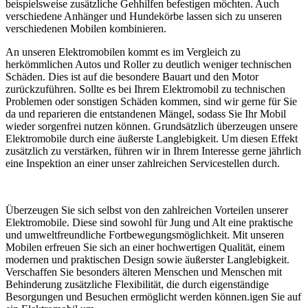
beispielsweise zusätzliche Gehhilfen befestigen möchten. Auch
verschiedene Anhänger und Hundekörbe lassen sich zu unseren
verschiedenen Mobilen kombinieren.
An unseren Elektromobilen kommt es im Vergleich zu
herkömmlichen Autos und Roller zu deutlich weniger technischen
Schäden. Dies ist auf die besondere Bauart und den Motor
zurückzuführen. Sollte es bei Ihrem Elektromobil zu technischen
Problemen oder sonstigen Schäden kommen, sind wir gerne für Sie
da und reparieren die entstandenen Mängel, sodass Sie Ihr Mobil
wieder sorgenfrei nutzen können. Grundsätzlich überzeugen unsere
Elektromobile durch eine äußerste Langlebigkeit. Um diesen Effekt
zusätzlich zu verstärken, führen wir in Ihrem Interesse gerne jährlich
eine Inspektion an einer unser zahlreichen Servicestellen durch.
Überzeugen Sie sich selbst von den zahlreichen Vorteilen unserer
Elektromobile. Diese sind sowohl für Jung und Alt eine praktische
und umweltfreundliche Fortbewegungsmöglichkeit. Mit unseren
Mobilen erfreuen Sie sich an einer hochwertigen Qualität, einem
modernen und praktischen Design sowie äußerster Langlebigkeit.
Verschaffen Sie besonders älteren Menschen und Menschen mit
Behinderung zusätzliche Flexibilität, die durch eigenständige
Besorgungen und Besuchen ermöglicht werden können.igen Sie auf