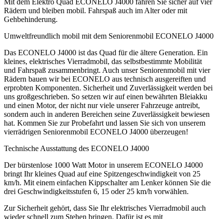
Mit dem Elektro Quad ECONELO J4000 fahren Sie sicher auf vier
Rädern und bleiben mobil. Fahrspaß auch im Alter oder mit
Gehbehinderung.
Umweltfreundlich mobil mit dem Seniorenmobil ECONELO J4000
Das ECONELO J4000 ist das Quad für die ältere Generation. Ein
kleines, elektrisches Vierradmobil, das selbstbestimmte Mobilität
und Fahrspaß zusammenbringt. Auch unser Seniorenmobil mit vier
Rädern bauen wir bei ECONELO aus technisch ausgereiften und
erprobten Komponenten. Sicherheit und Zuverlässigkeit werden bei
uns großgeschrieben. So setzen wir auf einen bewährten Bleiakku
und einen Motor, der nicht nur viele unserer Fahrzeuge antreibt,
sondern auch in anderen Bereichen seine Zuverlässigkeit bewiesen
hat. Kommen Sie zur Probefahrt und lassen Sie sich von unserem
vierrädrigen Seniorenmobil ECONELO J4000 überzeugen!
Technische Ausstattung des ECONELO J4000
Der bürstenlose 1000 Watt Motor in unserem ECONELO J4000
bringt Ihr kleines Quad auf eine Spitzengeschwindigkeit von 25
km/h. Mit einem einfachen Kippschalter am Lenker können Sie die
drei Geschwindigkeitsstufen 6, 15 oder 25 km/h vorwählen.
Zur Sicherheit gehört, dass Sie Ihr elektrisches Vierradmobil auch
wieder schnell zum Stehen bringen. Dafür ist es mit