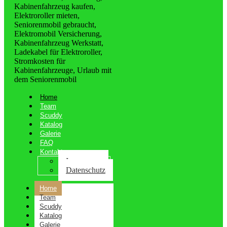
Home
Team
Scuddy
Katalog
Galerie
FAQ
Kontakt
Impressum
Datenschutz
Home
Team
Scuddy
Katalog
Galerie