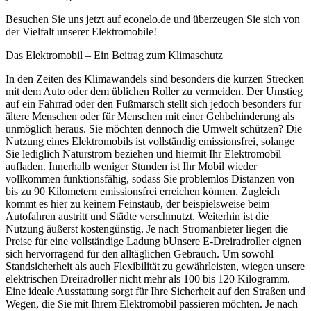
Besuchen Sie uns jetzt auf econelo.de und überzeugen Sie sich von
der Vielfalt unserer Elektromobile!
Das Elektromobil – Ein Beitrag zum Klimaschutz
In den Zeiten des Klimawandels sind besonders die kurzen Strecken
mit dem Auto oder dem üblichen Roller zu vermeiden. Der Umstieg
auf ein Fahrrad oder den Fußmarsch stellt sich jedoch besonders für
ältere Menschen oder für Menschen mit einer Gehbehinderung als
unmöglich heraus. Sie möchten dennoch die Umwelt schützen? Die
Nutzung eines Elektromobils ist vollständig emissionsfrei, solange
Sie lediglich Naturstrom beziehen und hiermit Ihr Elektromobil
aufladen. Innerhalb weniger Stunden ist Ihr Mobil wieder
vollkommen funktionsfähig, sodass Sie problemlos Distanzen von
bis zu 90 Kilometern emissionsfrei erreichen können. Zugleich
kommt es hier zu keinem Feinstaub, der beispielsweise beim
Autofahren austritt und Städte verschmutzt. Weiterhin ist die
Nutzung äußerst kostengünstig. Je nach Stromanbieter liegen die
Preise für eine vollständige Ladung bUnsere E-Dreiradroller eignen
sich hervorragend für den alltäglichen Gebrauch. Um sowohl
Standsicherheit als auch Flexibilität zu gewährleisten, wiegen unsere
elektrischen Dreiradroller nicht mehr als 100 bis 120 Kilogramm.
Eine ideale Ausstattung sorgt für Ihre Sicherheit auf den Straßen und
Wegen, die Sie mit Ihrem Elektromobil passieren möchten. Je nach